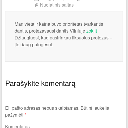
Nuolatinis saitas
Man vieta ir kaina buvo prioritetas tvarkantis
dantis, protezavausi dantis Vilniuje
zok.lt
Džiaugiuosi, kad pasirinkau fiksuotus protezus –
jie daug patogesni.
Parašykite komentarą
El. pašto adresas nebus skelbiamas.
Būtini laukeliai
pažymėti
*
Komentaras