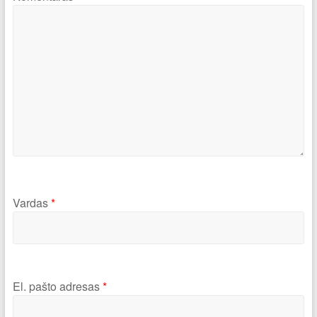
Vardas
*
El. pašto adresas
*