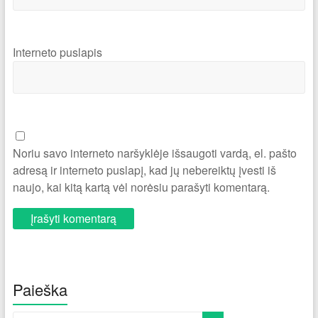
Interneto puslapis
Noriu savo interneto naršyklėje išsaugoti vardą, el. pašto
adresą ir interneto puslapį, kad jų nebereiktų įvesti iš
naujo, kai kitą kartą vėl norėsiu parašyti komentarą.
Paieška