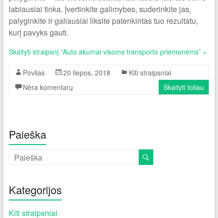
labiausiai tinka. Įvertinkite galimybes, suderinkite jas,
palyginkite ir galiausiai liksite patenkintas tuo rezultatu,
kurį pavyks gauti.
Skaityti straipsnį “Auto akumai visoms transporto priemonėms” »
Povilas
20 liepos, 2018
Kiti straipsniai
Nėra komentarų
Skaityti toliau
Paieška
Kategorijos
Kiti straipsniai