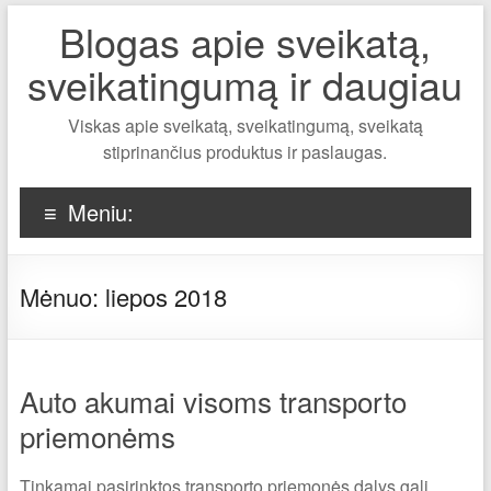
Blogas apie sveikatą,
sveikatingumą ir daugiau
Viskas apie sveikatą, sveikatingumą, sveikatą
stiprinančius produktus ir paslaugas.
Meniu:
Mėnuo:
liepos 2018
Auto akumai visoms transporto
priemonėms
Tinkamai pasirinktos transporto priemonės dalys gali