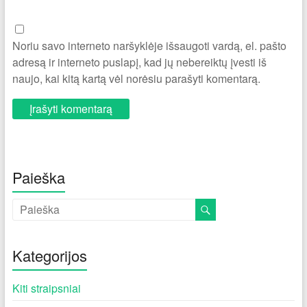
Noriu savo interneto naršyklėje išsaugoti vardą, el. pašto
adresą ir interneto puslapį, kad jų nebereiktų įvesti iš
naujo, kai kitą kartą vėl norėsiu parašyti komentarą.
Paieška
Kategorijos
Kiti straipsniai