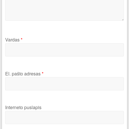
Vardas
*
El. pašto adresas
*
Interneto puslapis