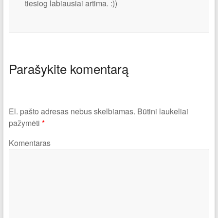
tiesiog labiausiai artima. :))
Parašykite komentarą
El. pašto adresas nebus skelbiamas.
Būtini laukeliai
pažymėti
*
Komentaras