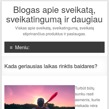
Blogas apie sveikatą,
sveikatingumą ir daugiau
Viskas apie sveikatą, sveikatingumą, sveikatą
stiprinančius produktus ir paslaugas.
Meniu:
Kada geriausias laikas rinktis baidares?
Turbūt būtų
sunku rasti
asmenis, kurie
niekada nėra