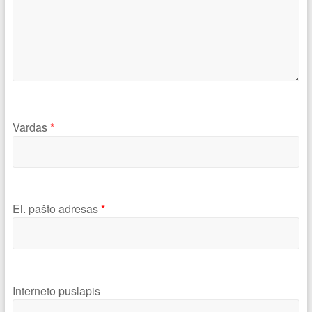
Vardas
*
El. pašto adresas
*
Interneto puslapis