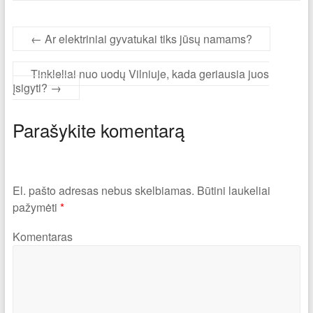
←
Ar elektriniai gyvatukai tiks jūsų namams?
Tinkleliai nuo uodų Vilniuje, kada geriausia juos
įsigyti?
→
Parašykite komentarą
El. pašto adresas nebus skelbiamas.
Būtini laukeliai
pažymėti
*
Komentaras