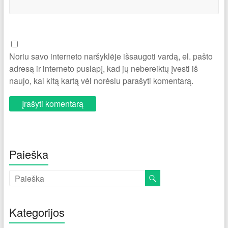
Noriu savo interneto naršyklėje išsaugoti vardą, el. pašto
adresą ir interneto puslapį, kad jų nebereiktų įvesti iš
naujo, kai kitą kartą vėl norėsiu parašyti komentarą.
Paieška
Kategorijos